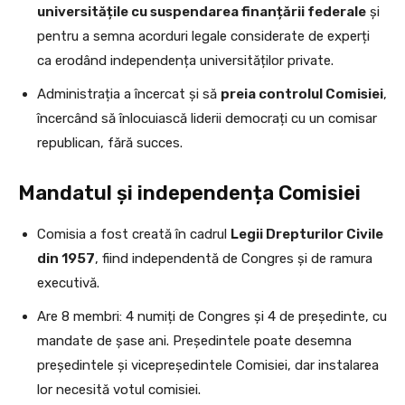
universitățile cu suspendarea finanțării federale
și
pentru a semna acorduri legale considerate de experți
ca erodând independența universităților private.
Administrația a încercat și să
preia controlul Comisiei
,
încercând să înlocuiască liderii democrați cu un comisar
republican, fără succes.
Mandatul și independența Comisiei
Comisia a fost creată în cadrul
Legii Drepturilor Civile
din 1957
, fiind independentă de Congres și de ramura
executivă.
Are 8 membri: 4 numiți de Congres și 4 de președinte, cu
mandate de șase ani. Președintele poate desemna
președintele și vicepreședintele Comisiei, dar instalarea
lor necesită votul comisiei.