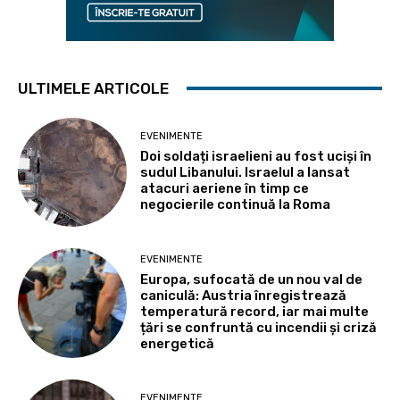
ULTIMELE ARTICOLE
EVENIMENTE
Doi soldați israelieni au fost uciși în
sudul Libanului. Israelul a lansat
atacuri aeriene în timp ce
negocierile continuă la Roma
EVENIMENTE
Europa, sufocată de un nou val de
caniculă: Austria înregistrează
temperatură record, iar mai multe
țări se confruntă cu incendii și criză
energetică
EVENIMENTE