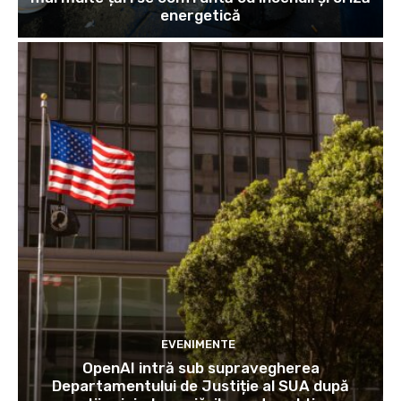
energetică
EVENIMENTE
OpenAI intră sub supravegherea
Departamentului de Justiție al SUA după