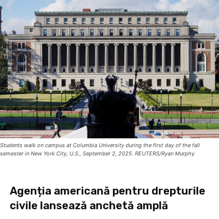
Students walk on campus at Columbia University during the first day of the fall
semester in New York City, U.S., September 2, 2025. REUTERS/Ryan Murphy
Agenția americană pentru drepturile
civile lansează anchetă amplă