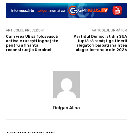
ARTICOLUL PRECEDENT
ARTICOLUL URMĂTOR
Cum vrea UE să folosească
Partidul Democrat din SUA
activele rusești înghețate
luptă să recâștige tinerii
pentru a finanța
alegători bărbați înaintea
reconstrucția Ucrainei
alegerilor-cheie din 2026
Dolgan Alina