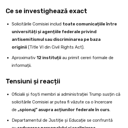
Ce se investighează exact
Solicitările Comisiei includ
toate comunicațiile între
universități și agențiile federale privind
antisemitismul sau discriminarea pe baza
originii
(Title VI din Civil Rights Act).
Aproximativ
12 instituții
au primit cereri formale de
informații.
Tensiuni și reacții
Oficialii și foști membri ai administrației Trump susțin că
solicitările Comisiei ar putea fi văzute ca o încercare
de
„spionaj” asupra acțiunilor federale în curs
.
Departamentul de Justiție și Educație se confruntă