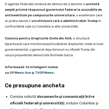
O agenție federală condusă de democrați a deschis o
anchetă
amplă privind răspunsul guvernului federal la acuzațiile de
antisemitism pe campusurile universitare
, o examinare care
ar putea aduce o
scrutinizare rară a administrației Trump
în
confruntările sale cu Columbia și alte universități.
Comisia pentru Drepturile Civile din SUA
, o structură
bipartisană care monitorizează încălcările drepturilor civile la nivel
guvernamental, a generat deja tensiuni cu oficialii Trump din
cauza președintei democrate Rochelle Garza.
Informează-te inteligent numai
cu
GPINews.live
şi
TVGPINews
.
Ce presupune ancheta
Comisia solicită
documente și comunicații între
oficialii federali și universități
, inclusiv Columbia și