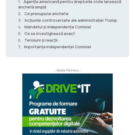
Agenția americană pentru drepturile civile lansează
anchetă amplă
Ce presupune ancheta
Acțiunile controversate ale administrației Trump
Mandatul și independența Comisiei
Ce se investighează exact
Tensiuni și reacții
Importanța independenței Comisiei
- Media Partners -