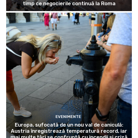
timp ce negocierile continuă la Roma
EVENIMENTE
Europa, sufocată de un nou val de caniculă:
Austria înregistrează temperatură record, iar
mai multe țări se confruntă cu incendii și criză