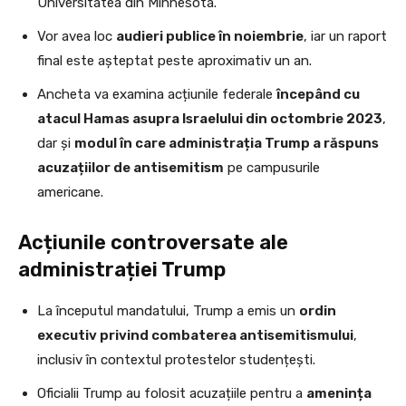
Universitatea din Minnesota.
Vor avea loc
audieri publice în noiembrie
, iar un raport
final este așteptat peste aproximativ un an.
Ancheta va examina acțiunile federale
începând cu
atacul Hamas asupra Israelului din octombrie 2023
,
dar și
modul în care administrația Trump a răspuns
acuzațiilor de antisemitism
pe campusurile
americane.
Acțiunile controversate ale
administrației Trump
La începutul mandatului, Trump a emis un
ordin
executiv privind combaterea antisemitismului
,
inclusiv în contextul protestelor studențești.
Oficialii Trump au folosit acuzațiile pentru a
amenința