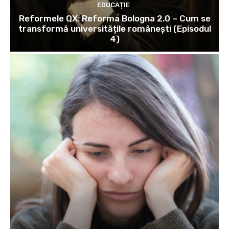
EDUCAȚIE
Reformele QX: Reforma Bologna 2.0 – Cum se
transformă universitățile românești (Episodul
4)