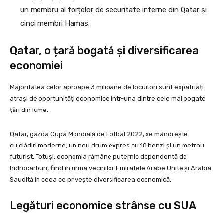
un membru al forțelor de securitate interne din Qatar și
cinci membri Hamas.
Qatar, o țară bogată și diversificarea
economiei
Majoritatea celor aproape 3 milioane de locuitori sunt expatriați
atrași de oportunități economice într-una dintre cele mai bogate
țări din lume.
Qatar, gazda Cupa Mondială de Fotbal 2022, se mândrește
cu clădiri moderne, un nou drum expres cu 10 benzi și un metrou
futurist. Totuși, economia rămâne puternic dependentă de
hidrocarburi, fiind în urma vecinilor Emiratele Arabe Unite și Arabia
Saudită în ceea ce privește diversificarea economică.
Legături economice strânse cu SUA