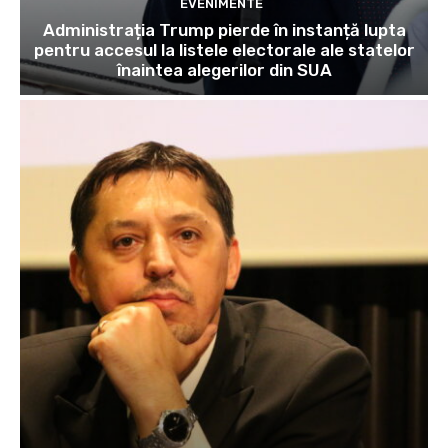
EVENIMENTE
Administrația Trump pierde în instanță lupta
pentru accesul la listele electorale ale statelor
înaintea alegerilor din SUA