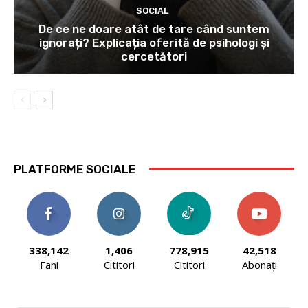
SOCIAL
De ce ne doare atât de tare când suntem
ignorați? Explicația oferită de psihologi și
cercetători
PLATFORME SOCIALE
338,142
1,406
778,915
42,518
Fani
Cititori
Cititori
Abonați