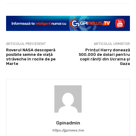
ARTICOLUL PRECEDENT
ARTICOLUL URMĂTOR
Roverul NASA descoperă
Prințul Harry donează
posibile semne de viață
500.000 de dolari pentru
străveche în rocile de pe
copii răniți din Ucraina și
Marte
Gaza
Gpinadmin
https://gpinews.live