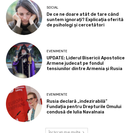
SOCIAL
De ce ne doare atât de tare când
suntem ignorați? Explicația oferită
de psihologi și cercetători
EVENIMENTE
UPDATE: Liderul Bisericii Apostolice
Armene judecat pe fondul
tensiunilor dintre Armenia și Rusia
EVENIMENTE
Rusia declară „indezirabilă”
Fundația pentru Drepturile Omului
condusă de Iulia Navalnaia
Încărcați mai multe