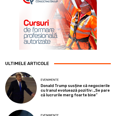
ULTIMELE ARTICOLE
EVENIMENTE
Donald Trump susține că negocierile
cu Iranul evoluează pozitiv: „Se pare
că lucrurile merg foarte bine”
EVENIMENTE