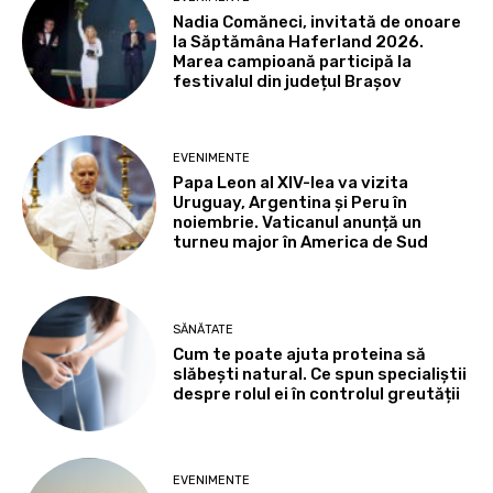
Nadia Comăneci, invitată de onoare
la Săptămâna Haferland 2026.
Marea campioană participă la
festivalul din județul Brașov
EVENIMENTE
Papa Leon al XIV-lea va vizita
Uruguay, Argentina și Peru în
noiembrie. Vaticanul anunță un
turneu major în America de Sud
SĂNĂTATE
Cum te poate ajuta proteina să
slăbești natural. Ce spun specialiștii
despre rolul ei în controlul greutății
EVENIMENTE