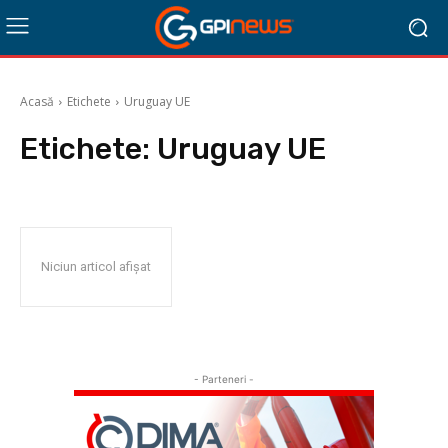
Acasă
Etichete
Uruguay UE
Etichete:
Uruguay UE
Niciun articol afișat
- Parteneri -