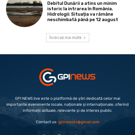
Debitul Dunării a atins un minim
istoric la intrarea în România.
Hidrologii: Situația va rămâne
neschimbată până pe 12 august
Încărcați mai multe
GPI NEWS.live este o platformă de știri dedicată celor mai
importante evenimente locale, naționale și internaționale, oferind
informații actuale, relevante și de interes public.
Contact us:
gpinewstv@gmail.com