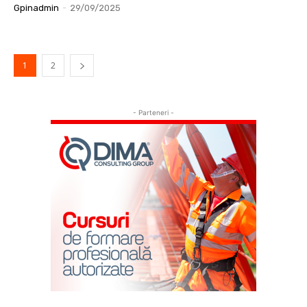
Gpinadmin
-
29/09/2025
1
2
- Parteneri -