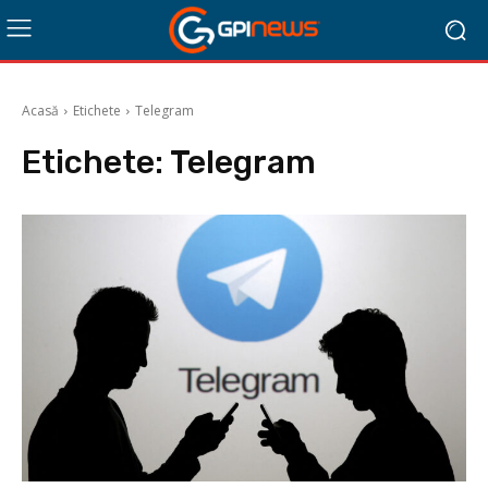
Acasă
Etichete
Telegram
Etichete:
Telegram