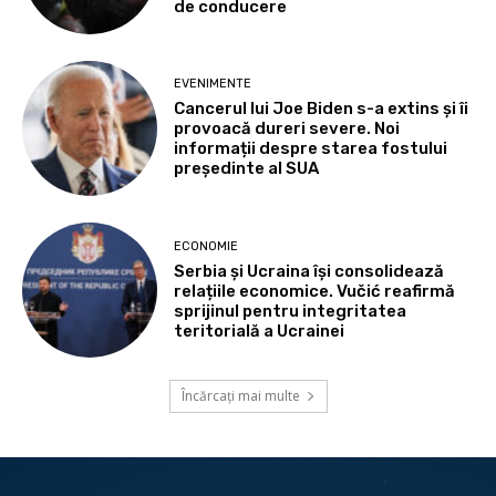
de conducere
EVENIMENTE
Cancerul lui Joe Biden s-a extins și îi
provoacă dureri severe. Noi
informații despre starea fostului
președinte al SUA
ECONOMIE
Serbia și Ucraina își consolidează
relațiile economice. Vučić reafirmă
sprijinul pentru integritatea
teritorială a Ucrainei
Încărcați mai multe