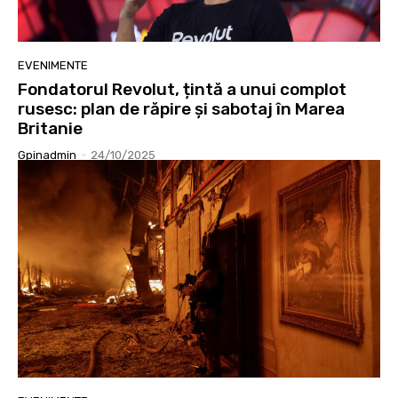
EVENIMENTE
Fondatorul Revolut, țintă a unui complot
rusesc: plan de răpire și sabotaj în Marea
Britanie
Gpinadmin
-
24/10/2025