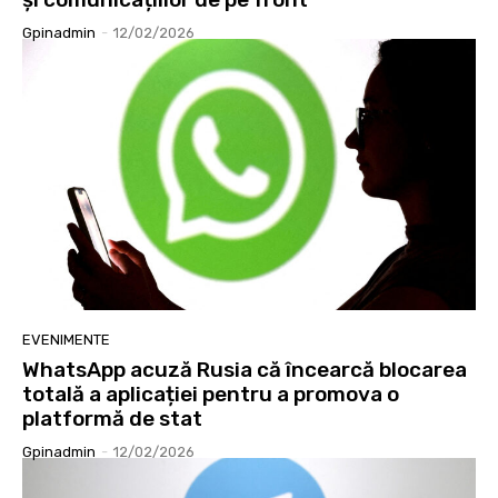
Gpinadmin
-
12/02/2026
EVENIMENTE
WhatsApp acuză Rusia că încearcă blocarea
totală a aplicației pentru a promova o
platformă de stat
Gpinadmin
-
12/02/2026