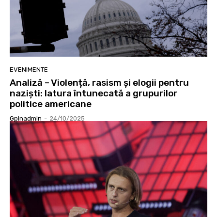
EVENIMENTE
Analiză – Violență, rasism și elogii pentru
naziști: latura întunecată a grupurilor
politice americane
Gpinadmin
-
24/10/2025