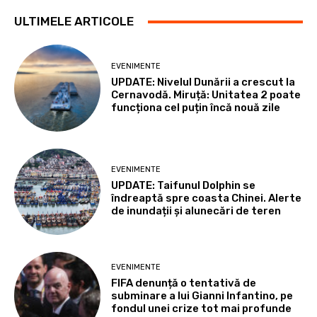
ULTIMELE ARTICOLE
EVENIMENTE
UPDATE: Nivelul Dunării a crescut la
Cernavodă. Miruță: Unitatea 2 poate
funcționa cel puțin încă nouă zile
EVENIMENTE
UPDATE: Taifunul Dolphin se
îndreaptă spre coasta Chinei. Alerte
de inundații și alunecări de teren
EVENIMENTE
FIFA denunță o tentativă de
subminare a lui Gianni Infantino, pe
fondul unei crize tot mai profunde