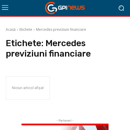
Acasă
Etichete
Mercedes previziuni financiare
Etichete:
Mercedes
previziuni financiare
Niciun articol afișat
- Parteneri -