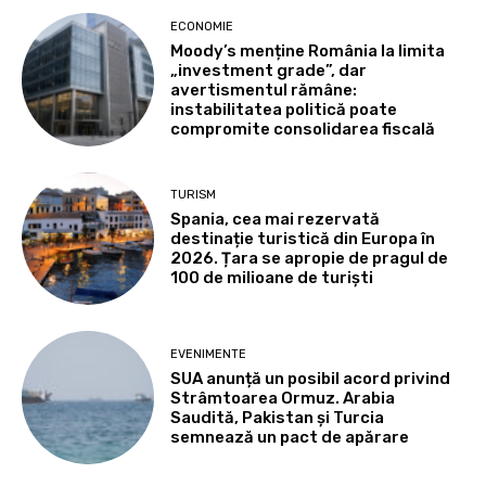
ECONOMIE
Moody’s menține România la limita
„investment grade”, dar
avertismentul rămâne:
instabilitatea politică poate
compromite consolidarea fiscală
TURISM
Spania, cea mai rezervată
destinație turistică din Europa în
2026. Țara se apropie de pragul de
100 de milioane de turiști
EVENIMENTE
SUA anunță un posibil acord privind
Strâmtoarea Ormuz. Arabia
Saudită, Pakistan și Turcia
semnează un pact de apărare