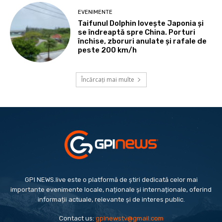
EVENIMENTE
Taifunul Dolphin lovește Japonia și
se îndreaptă spre China. Porturi
închise, zboruri anulate și rafale de
peste 200 km/h
Încărcați mai multe
GPI NEWS.live este o platformă de știri dedicată celor mai
importante evenimente locale, naționale și internaționale, oferind
informații actuale, relevante și de interes public.
Contact us:
gpinewstv@gmail.com