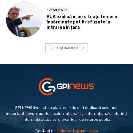
EVENIMENTE
SUA explică în ce situații femeile
însărcinate pot fi refuzate la
intrarea în țară
Încărcați mai multe
GPI NEWS.live este o platformă de știri dedicată celor mai
importante evenimente locale, naționale și internaționale, oferind
informații actuale, relevante și de interes public.
Contact us:
gpinewstv@gmail.com