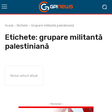
Acasă
Etichete
Grupare militantă palestiniană
Etichete:
grupare militantă
palestiniană
Niciun articol afișat
- Parteneri -