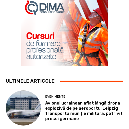
ULTIMELE ARTICOLE
EVENIMENTE
Avionul ucrainean aflat lângă drona
explozivă de pe aeroportul Leipzig
transporta muniție militară, potrivit
presei germane