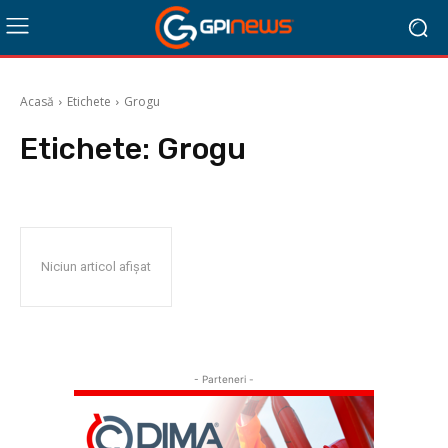
Acasă
Etichete
Grogu
Etichete:
Grogu
Niciun articol afișat
- Parteneri -