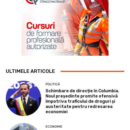
ULTIMELE ARTICOLE
POLITICĂ
Schimbare de direcție în Columbia.
Noul președinte promite ofensivă
împotriva traficului de droguri și
austeritate pentru redresarea
economiei
ECONOMIE