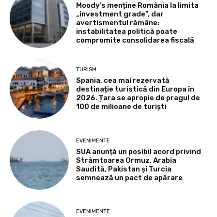
Moody’s menține România la limita
„investment grade”, dar
avertismentul rămâne:
instabilitatea politică poate
compromite consolidarea fiscală
TURISM
Spania, cea mai rezervată
destinație turistică din Europa în
2026. Țara se apropie de pragul de
100 de milioane de turiști
EVENIMENTE
SUA anunță un posibil acord privind
Strâmtoarea Ormuz. Arabia
Saudită, Pakistan și Turcia
semnează un pact de apărare
EVENIMENTE