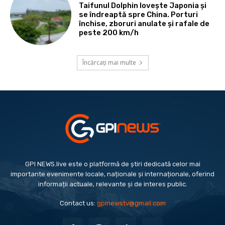
Taifunul Dolphin lovește Japonia și
se îndreaptă spre China. Porturi
închise, zboruri anulate și rafale de
peste 200 km/h
Încărcați mai multe
GPI NEWS.live este o platformă de știri dedicată celor mai
importante evenimente locale, naționale și internaționale, oferind
informații actuale, relevante și de interes public.
Contact us:
gpinewstv@gmail.com