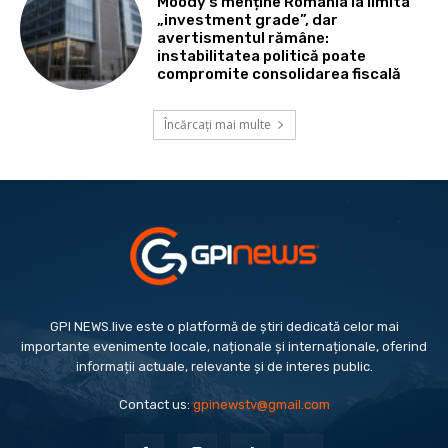
Moody’s menține România la limita
„investment grade”, dar
avertismentul rămâne:
instabilitatea politică poate
compromite consolidarea fiscală
Încărcați mai multe
GPI NEWS.live este o platformă de știri dedicată celor mai
importante evenimente locale, naționale și internaționale, oferind
informații actuale, relevante și de interes public.
Contact us:
gpinewstv@gmail.com