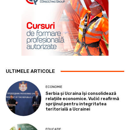
ULTIMELE ARTICOLE
ECONOMIE
Serbia și Ucraina își consolidează
relațiile economice. Vučić reafirmă
sprijinul pentru integritatea
teritorială a Ucrainei
EDUCAȚIE