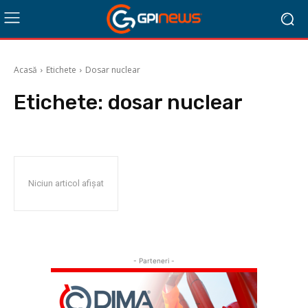
Acasă
Etichete
Dosar nuclear
Etichete:
dosar nuclear
Niciun articol afișat
- Parteneri -