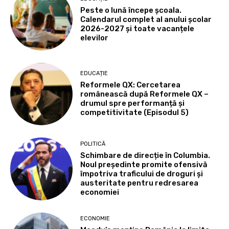
Peste o lună începe școala.
Calendarul complet al anului școlar
2026-2027 și toate vacanțele
elevilor
EDUCAȚIE
Reformele QX: Cercetarea
românească după Reformele QX –
drumul spre performanță și
competitivitate (Episodul 5)
POLITICĂ
Schimbare de direcție în Columbia.
Noul președinte promite ofensivă
împotriva traficului de droguri și
austeritate pentru redresarea
economiei
ECONOMIE