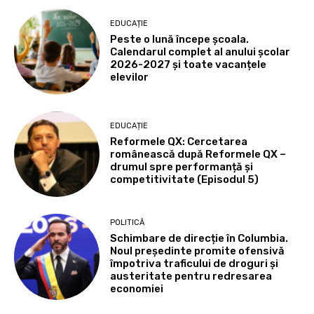
EDUCAȚIE
Peste o lună începe școala.
Calendarul complet al anului școlar
2026-2027 și toate vacanțele
elevilor
EDUCAȚIE
Reformele QX: Cercetarea
românească după Reformele QX –
drumul spre performanță și
competitivitate (Episodul 5)
POLITICĂ
Schimbare de direcție în Columbia.
Noul președinte promite ofensivă
împotriva traficului de droguri și
austeritate pentru redresarea
economiei