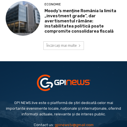
ECONOMIE
Moody’s menține România la limita
„investment grade”, dar
avertismentul rămâne:
instabilitatea politică poate
compromite consolidarea fiscală
Încărcați mai multe
GPI NEWS.live este o platformă de știri dedicată celor mai
importante evenimente locale, naționale și internaționale, oferind
informații actuale, relevante și de interes public.
Contact us:
gpinewstv@gmail.com