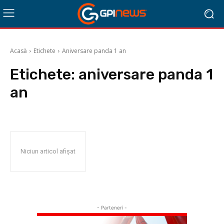
Acasă
Etichete
Aniversare panda 1 an
Etichete:
aniversare panda 1
an
Niciun articol afișat
- Parteneri -