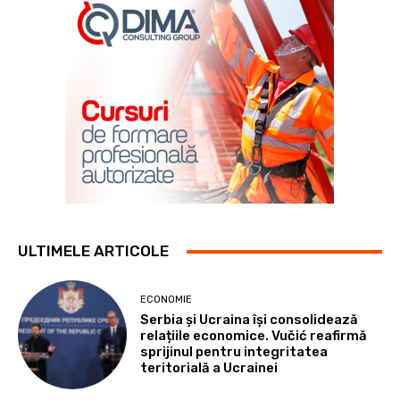
ULTIMELE ARTICOLE
ECONOMIE
Serbia și Ucraina își consolidează
relațiile economice. Vučić reafirmă
sprijinul pentru integritatea
teritorială a Ucrainei