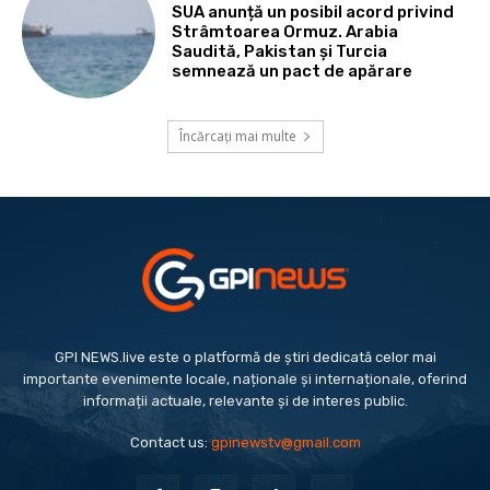
SUA anunță un posibil acord privind
Strâmtoarea Ormuz. Arabia
Saudită, Pakistan și Turcia
semnează un pact de apărare
Încărcați mai multe
GPI NEWS.live este o platformă de știri dedicată celor mai
importante evenimente locale, naționale și internaționale, oferind
informații actuale, relevante și de interes public.
Contact us:
gpinewstv@gmail.com