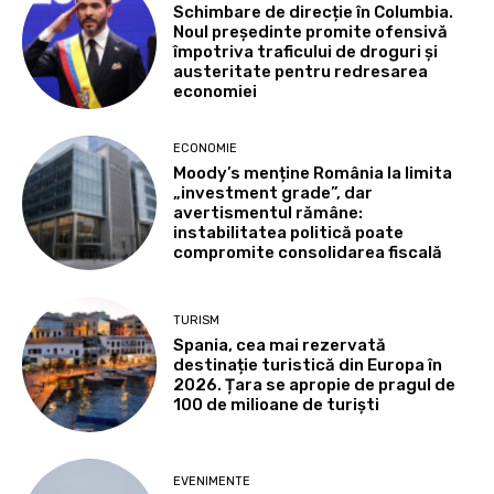
Schimbare de direcție în Columbia.
Noul președinte promite ofensivă
împotriva traficului de droguri și
austeritate pentru redresarea
economiei
ECONOMIE
Moody’s menține România la limita
„investment grade”, dar
avertismentul rămâne:
instabilitatea politică poate
compromite consolidarea fiscală
TURISM
Spania, cea mai rezervată
destinație turistică din Europa în
2026. Țara se apropie de pragul de
100 de milioane de turiști
EVENIMENTE