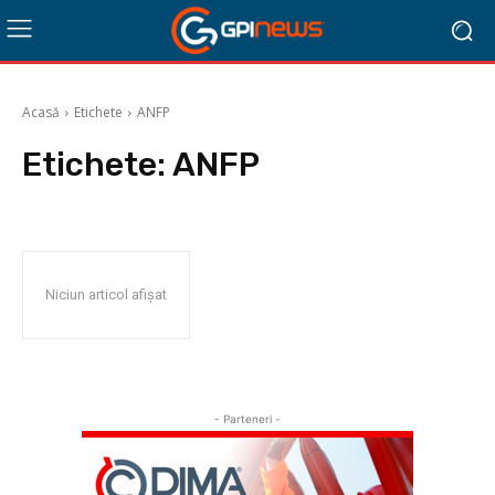
Acasă
Etichete
ANFP
Etichete:
ANFP
Niciun articol afișat
- Parteneri -