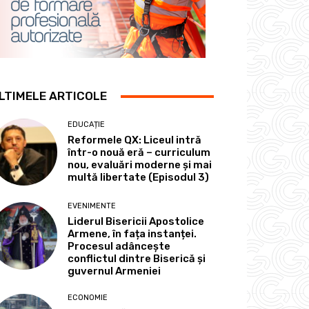
LTIMELE ARTICOLE
EDUCAȚIE
Reformele QX: Liceul intră
într-o nouă eră – curriculum
nou, evaluări moderne și mai
multă libertate (Episodul 3)
EVENIMENTE
Liderul Bisericii Apostolice
Armene, în fața instanței.
Procesul adâncește
conflictul dintre Biserică și
guvernul Armeniei
ECONOMIE