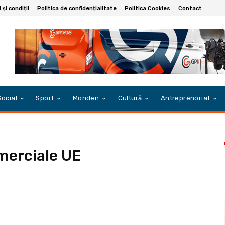
și condiții
Politica de confidențialitate
Politica Cookies
Contact
Social
Sport
Monden
Cultură
Antreprenoriat
merciale UE