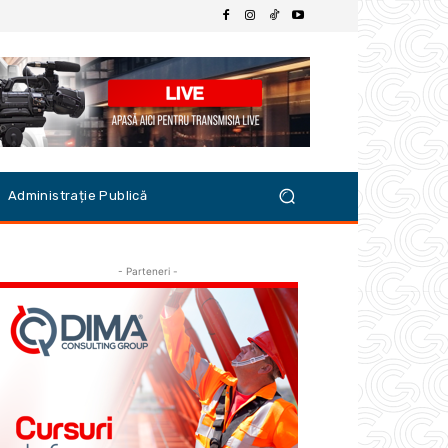
Administrație Publică
- Parteneri -