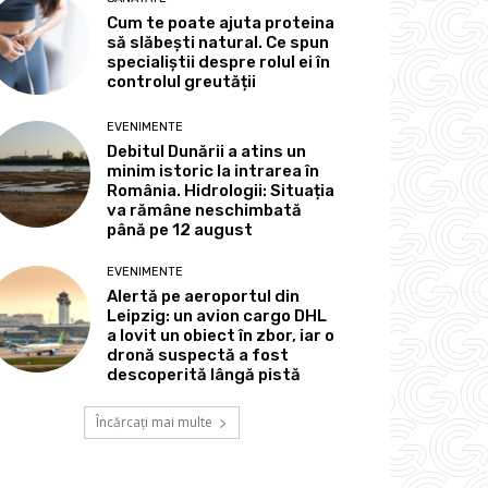
Cum te poate ajuta proteina
să slăbești natural. Ce spun
specialiștii despre rolul ei în
controlul greutății
EVENIMENTE
Debitul Dunării a atins un
minim istoric la intrarea în
România. Hidrologii: Situația
va rămâne neschimbată
până pe 12 august
EVENIMENTE
Alertă pe aeroportul din
Leipzig: un avion cargo DHL
a lovit un obiect în zbor, iar o
dronă suspectă a fost
descoperită lângă pistă
Încărcați mai multe