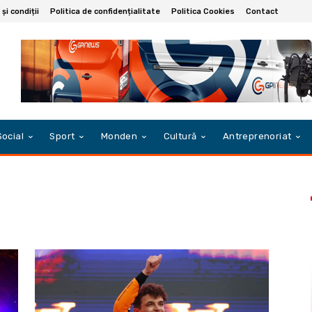
și condiții
Politica de confidențialitate
Politica Cookies
Contact
Social
Sport
Monden
Cultură
Antreprenoriat