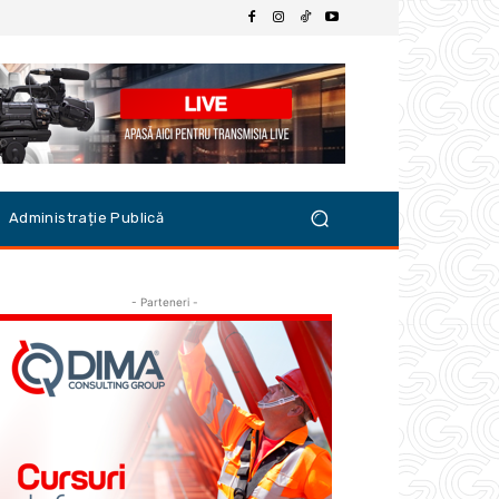
Administrație Publică
- Parteneri -