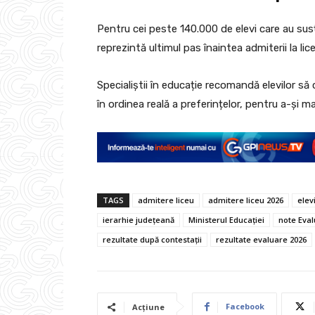
Pentru cei peste 140.000 de elevi care au susț
reprezintă ultimul pas înaintea admiterii la lice
Specialiștii în educație recomandă elevilor să
în ordinea reală a preferințelor, pentru a-și ma
TAGS
admitere liceu
admitere liceu 2026
elevi
ierarhie județeană
Ministerul Educației
note Eval
rezultate după contestații
rezultate evaluare 2026
Facebook
Acțiune