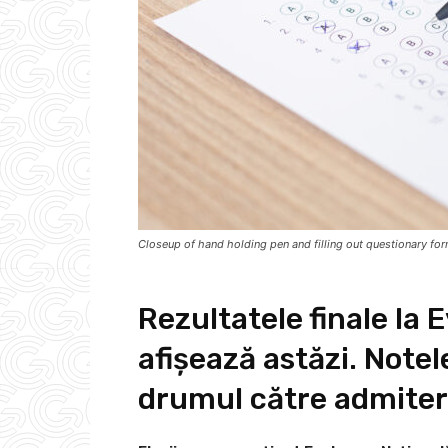
Closeup of hand holding pen and filling out questionary for
Rezultatele finale la
afișează astăzi. Notel
drumul către admitere