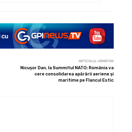
ARTICOLUL URMĂTOR
e
Nicușor Dan, la Summitul NATO: România va
cere consolidarea apărării aeriene și
maritime pe Flancul Estic