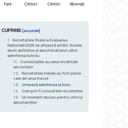
Fani
Cititori
Cititori
Abonați
CUPRINS
[ascunde]
Rezultatele finale la Evaluarea
Națională 2026 se afișează astăzi. Notele
devin definitive și deschid drumul către
admiterea la liceu
Contestațiile au adus modificări
ale notelor
Rezultatele inițiale au fost peste
cele din anul trecut
Urmează admiterea la liceu
Cum pot fi consultate rezultatele
Un moment decisiv pentru viitorul
absolvenților