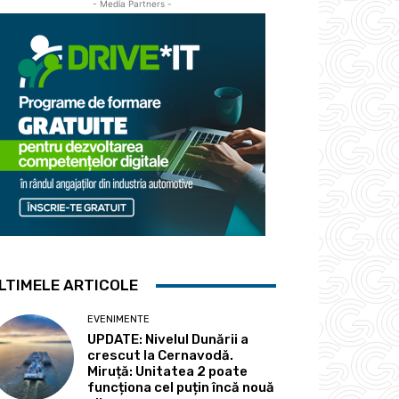
- Media Partners -
LTIMELE ARTICOLE
EVENIMENTE
UPDATE: Nivelul Dunării a
crescut la Cernavodă.
Miruță: Unitatea 2 poate
funcționa cel puțin încă nouă