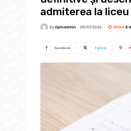
admiterea la liceu
Citire
2
m
By
Gpinadmin
08/07/2026
Facebook
Twitter
P