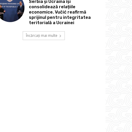
Serbia și Ucraina își
consolidează relațiile
economice. Vučić reafirmă
sprijinul pentru integritatea
teritorială a Ucrainei
Încărcați mai multe