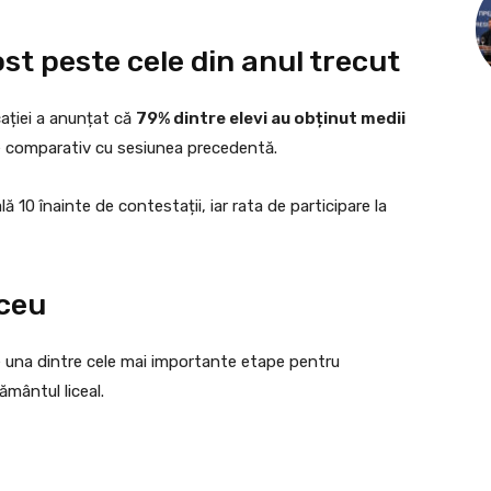
ost peste cele din anul trecut
cației a anunțat că
79% dintre elevi au obținut medii
re comparativ cu sesiunea precedentă.
 10 înainte de contestații, iar rata de participare la
iceu
pe una dintre cele mai importante etape pentru
ământul liceal.