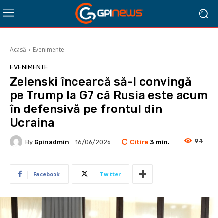
Acasă
Evenimente
EVENIMENTE
Zelenski încearcă să-l convingă
pe Trump la G7 că Rusia este acum
în defensivă pe frontul din
Ucraina
94
Citire
3
min.
By
Gpinadmin
16/06/2026
Facebook
Twitter