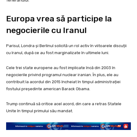
Teheranului.
Europa vrea să participe la
negocierile cu Iranul
Parisul, Londra și Berlinul solicită un rol activ în viitoarele discuții
cu Iranul, după ce au fost marginalizate în ultimele luni.
Cele trei state europene au fost implicate încă din 2003 în
negocierile privind programul nuclear iranian. În plus, ele au
contribuit la acordul din 2015 încheiat în timpul administrației
fostului președinte american Barack Obama.
Trump continuă să critice acel acord, din care a retras Statele
Unite în timpul primului său mandat.