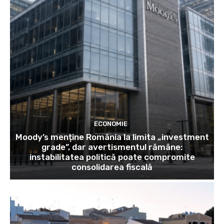
ECONOMIE
Moody’s menține România la limita „investment
grade”, dar avertismentul rămâne:
instabilitatea politică poate compromite
consolidarea fiscală