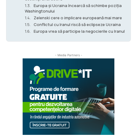
Europa și Ucraina încearcă să schimbe poziția
Washingtonului
Zelenski cere o implicare europeană mai mare
Conflictul cu Iranul riscă să eclipseze Ucraina
Europa vrea să participe la negocierile cu Iranul
- Media Partners -