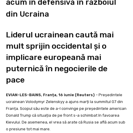
acum în defensivă în războiul
din Ucraina
Liderul ucrainean caută mai
mult sprijin occidental și o
implicare europeană mai
puternică în negocierile de
pace
EVIAN-LES-BAINS, Franța, 16 iunie (Reuters)
– Președintele
ucrainean Volodymyr Zelenskyy a ajuns marți la summitul G7 din
Franța. Scopul său este de a-l convinge pe președintele american
Donald Trump că situația de pe front s-a schimbat în favoarea
Kievului. De asemenea, el vrea să arate că Rusia se află acum sub
o presiune tot mai mare.