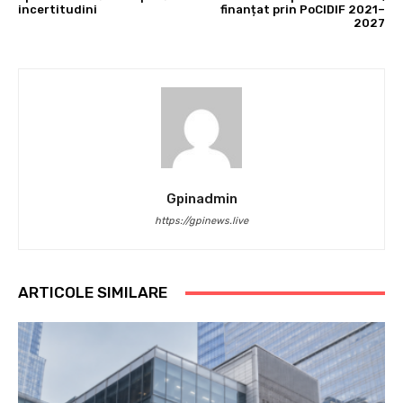
incertitudini
finanțat prin PoCIDIF 2021–
2027
Gpinadmin
https://gpinews.live
ARTICOLE SIMILARE