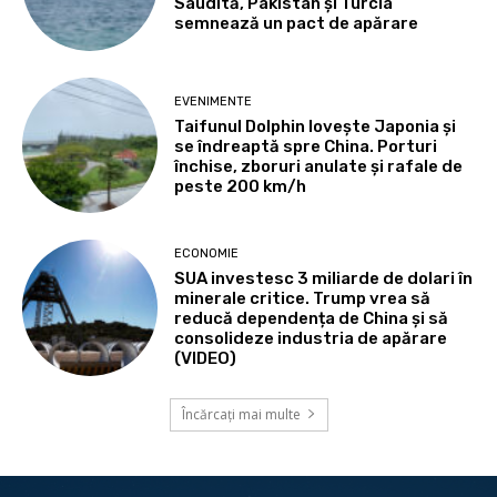
Saudită, Pakistan și Turcia
semnează un pact de apărare
EVENIMENTE
Taifunul Dolphin lovește Japonia și
se îndreaptă spre China. Porturi
închise, zboruri anulate și rafale de
peste 200 km/h
ECONOMIE
SUA investesc 3 miliarde de dolari în
minerale critice. Trump vrea să
reducă dependența de China și să
consolideze industria de apărare
(VIDEO)
Încărcați mai multe