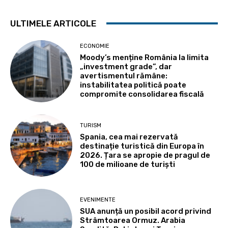
ULTIMELE ARTICOLE
ECONOMIE
Moody’s menține România la limita
„investment grade”, dar
avertismentul rămâne:
instabilitatea politică poate
compromite consolidarea fiscală
TURISM
Spania, cea mai rezervată
destinație turistică din Europa în
2026. Țara se apropie de pragul de
100 de milioane de turiști
EVENIMENTE
SUA anunță un posibil acord privind
Strâmtoarea Ormuz. Arabia