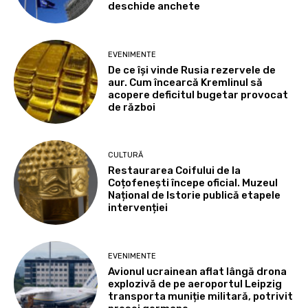
deschide anchete
EVENIMENTE
De ce își vinde Rusia rezervele de
aur. Cum încearcă Kremlinul să
acopere deficitul bugetar provocat
de război
CULTURĂ
Restaurarea Coifului de la
Coțofenești începe oficial. Muzeul
Național de Istorie publică etapele
intervenției
EVENIMENTE
Avionul ucrainean aflat lângă drona
explozivă de pe aeroportul Leipzig
transporta muniție militară, potrivit