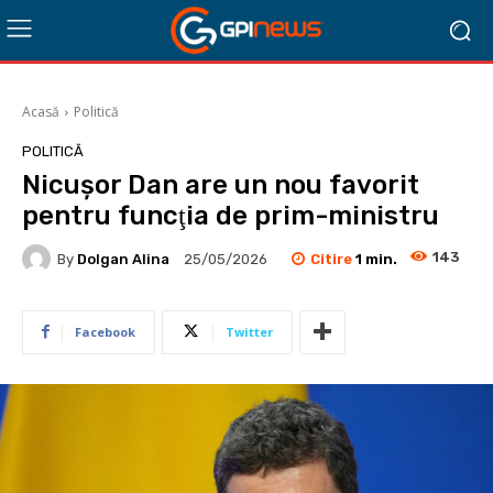
Acasă
Politică
POLITICĂ
Nicușor Dan are un nou favorit
pentru funcţia de prim-ministru
143
Citire
1
min.
By
Dolgan Alina
25/05/2026
Facebook
Twitter