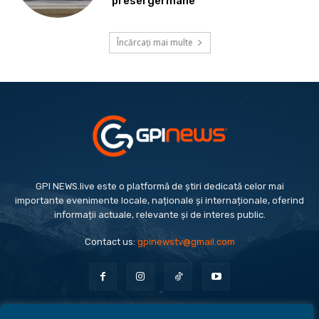
presei germane
Încărcați mai multe
GPI NEWS.live este o platformă de știri dedicată celor mai
importante evenimente locale, naționale și internaționale, oferind
informații actuale, relevante și de interes public.
Contact us:
gpinewstv@gmail.com