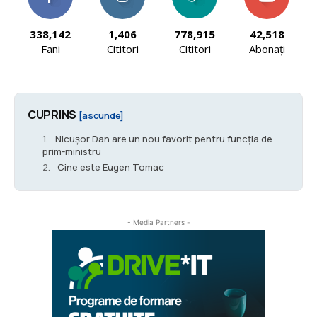
338,142
1,406
778,915
42,518
Fani
Cititori
Cititori
Abonați
CUPRINS
[ascunde]
Nicușor Dan are un nou favorit pentru funcţia de
prim-ministru
Cine este Eugen Tomac
- Media Partners -