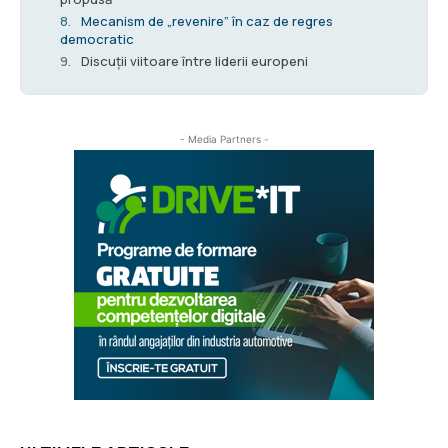
Mecanism de „revenire” în caz de regres
democratic
Discuții viitoare între liderii europeni
- Media Partners -