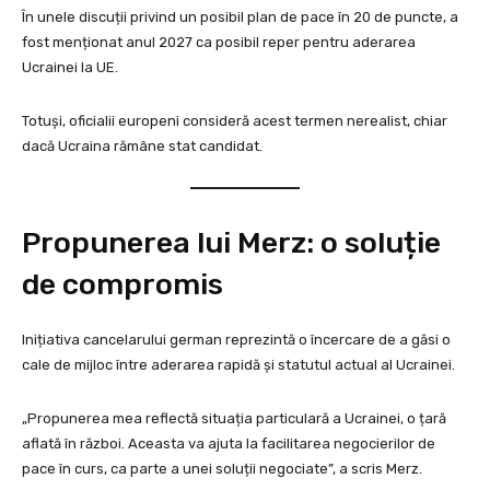
În unele discuții privind un posibil plan de pace în 20 de puncte, a
fost menționat anul 2027 ca posibil reper pentru aderarea
Ucrainei la UE.
Totuși, oficialii europeni consideră acest termen nerealist, chiar
dacă Ucraina rămâne stat candidat.
Propunerea lui Merz: o soluție
de compromis
Inițiativa cancelarului german reprezintă o încercare de a găsi o
cale de mijloc între aderarea rapidă și statutul actual al Ucrainei.
„Propunerea mea reflectă situația particulară a Ucrainei, o țară
aflată în război. Aceasta va ajuta la facilitarea negocierilor de
pace în curs, ca parte a unei soluții negociate”, a scris Merz.