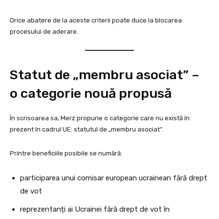
Orice abatere de la aceste criterii poate duce la blocarea
procesului de aderare.
Statut de „membru asociat” –
o categorie nouă propusă
În scrisoarea sa, Merz propune o categorie care nu există în
prezent în cadrul UE: statutul de „membru asociat”.
Printre beneficiile posibile se numără:
participarea unui comisar european ucrainean fără drept
de vot
reprezentanți ai Ucrainei fără drept de vot în