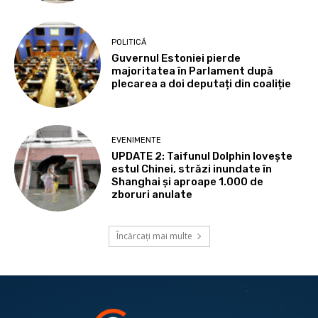
POLITICĂ
Guvernul Estoniei pierde
majoritatea în Parlament după
plecarea a doi deputați din coaliție
EVENIMENTE
UPDATE 2: Taifunul Dolphin lovește
estul Chinei, străzi inundate în
Shanghai și aproape 1.000 de
zboruri anulate
Încărcați mai multe