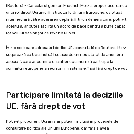
(Reuters) – Cancelarul german Friedrich Merz a propus acordarea
unui rol direct Ucrainei în structurile Uniunii Europene, ca etapă
intermediară către aderarea deplină, într-un demers care, potrivit
acestuia, ar putea facilita un acord de pace pentru a pune capăt
războiului declanșat de invazia Rusiei.
Într-o scrisoare adresată liderilor UE, consultată de Reuters, Merz
sugerează ca Ucrainei să i se acorde un nou statut de „membru
asociat”, care ar permite oficialilor ucraineni să participe la
summituri europene și reuniuni ministeriale, însă fără drept de vot.
Participare limitată la deciziile
UE, fără drept de vot
Potrivit propunerii, Ucraina ar putea fi inclusă în procesele de
consultare politică ale Uniunii Europene, dar fără a avea