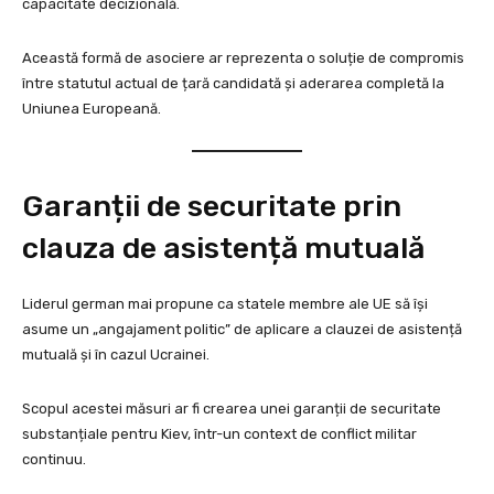
capacitate decizională.
Această formă de asociere ar reprezenta o soluție de compromis
între statutul actual de țară candidată și aderarea completă la
Uniunea Europeană.
Garanții de securitate prin
clauza de asistență mutuală
Liderul german mai propune ca statele membre ale UE să își
asume un „angajament politic” de aplicare a clauzei de asistență
mutuală și în cazul Ucrainei.
Scopul acestei măsuri ar fi crearea unei garanții de securitate
substanțiale pentru Kiev, într-un context de conflict militar
continuu.