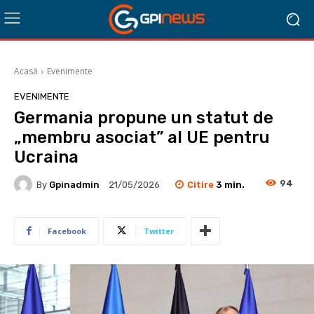
Acasă
Evenimente
EVENIMENTE
Germania propune un statut de
„membru asociat” al UE pentru
Ucraina
94
Citire
3
min.
By
Gpinadmin
21/05/2026
Facebook
Twitter