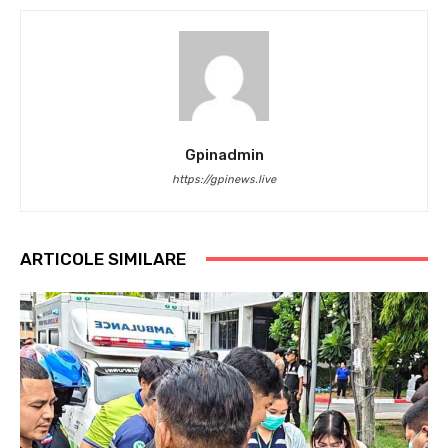
Gpinadmin
https://gpinews.live
ARTICOLE SIMILARE