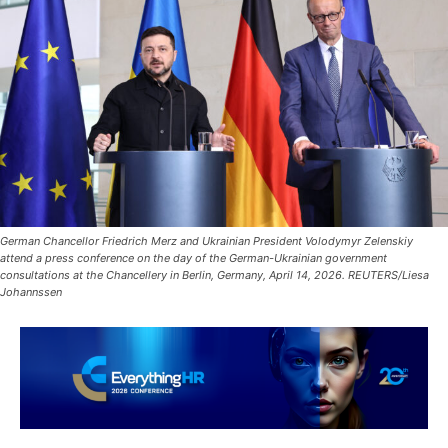
German Chancellor Friedrich Merz and Ukrainian President Volodymyr Zelenskiy
attend a press conference on the day of the German-Ukrainian government
consultations at the Chancellery in Berlin, Germany, April 14, 2026. REUTERS/Liesa
Johannssen