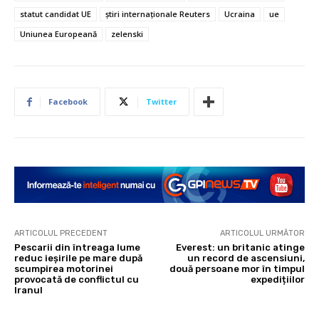
statut candidat UE
știri internaționale Reuters
Ucraina
ue
Uniunea Europeană
zelenski
Facebook
Twitter
ARTICOLUL PRECEDENT
ARTICOLUL URMĂTOR
Pescarii din întreaga lume
Everest: un britanic atinge
reduc ieșirile pe mare după
un record de ascensiuni,
scumpirea motorinei
două persoane mor în timpul
provocată de conflictul cu
expedițiilor
Iranul