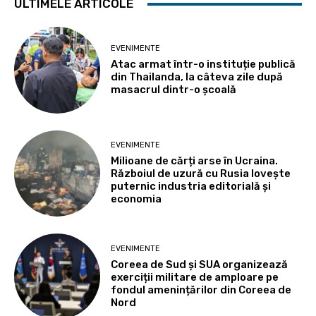
ULTIMELE ARTICOLE
EVENIMENTE
Atac armat într-o instituție publică
din Thailanda, la câteva zile după
masacrul dintr-o școală
EVENIMENTE
Milioane de cărți arse în Ucraina.
Războiul de uzură cu Rusia lovește
puternic industria editorială și
economia
EVENIMENTE
Coreea de Sud și SUA organizează
exerciții militare de amploare pe
fondul amenințărilor din Coreea de
Nord