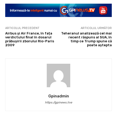
ARTICOLUL PRECEDENT
ARTICOLUL URMĂTOR
Airbus și Air France, în fața
Teheranul analizează cel mai
verdictului final în dosarul
recent răspuns al SUA, în
prăbușirii zborului Rio-Paris
timp ce Trump spune că
2009
poate aștepta
Gpinadmin
https://gpinews.live