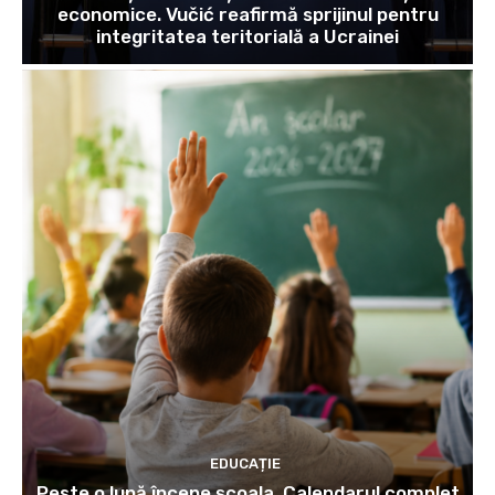
economice. Vučić reafirmă sprijinul pentru
integritatea teritorială a Ucrainei
EDUCAȚIE
Peste o lună începe școala. Calendarul complet