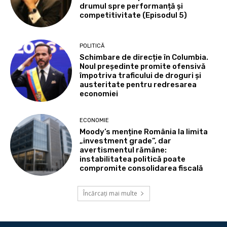
drumul spre performanță și
competitivitate (Episodul 5)
POLITICĂ
Schimbare de direcție în Columbia.
Noul președinte promite ofensivă
împotriva traficului de droguri și
austeritate pentru redresarea
economiei
ECONOMIE
Moody’s menține România la limita
„investment grade”, dar
avertismentul rămâne:
instabilitatea politică poate
compromite consolidarea fiscală
Încărcați mai multe