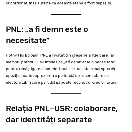
subordonat, însă susține că această etapă a fost depășită.
PNL: „a fi demn este o
necesitate”
Potrivit lui Bolojan, PNL a învățat din greșelile anterioare, iar
membrii partidului au înțeles că „a fi demn este o necesitate”
pentru recâștigarea încrederii publice. Acesta a mai spus că
opoziția poate reprezenta o perioadă de reconectare cu
electoratul, în care partidul își poate reconstrui credibilitatea.
Relația PNL–USR: colaborare,
dar identități separate