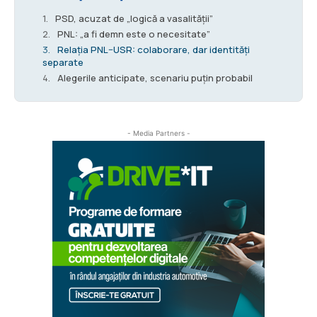
PSD, acuzat de „logică a vasalității”
PNL: „a fi demn este o necesitate”
Relația PNL–USR: colaborare, dar identități
separate
Alegerile anticipate, scenariu puțin probabil
- Media Partners -