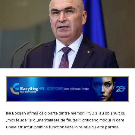
Ilie Bolojan afirmă că o parte dintre membrii PSD s-au obișnuit cu
„mici feude” și o „mentalitate de feudali”, criticând modul în care
unele structuri politice funcționează în relația cu alte partide.