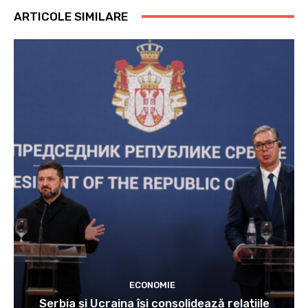
ARTICOLE SIMILARE
ECONOMIE
Serbia și Ucraina își consolidează relațiile