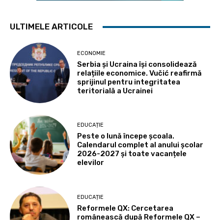
ULTIMELE ARTICOLE
ECONOMIE
Serbia și Ucraina își consolidează
relațiile economice. Vučić reafirmă
sprijinul pentru integritatea
teritorială a Ucrainei
EDUCAȚIE
Peste o lună începe școala.
Calendarul complet al anului școlar
2026-2027 și toate vacanțele
elevilor
EDUCAȚIE
Reformele QX: Cercetarea
românească după Reformele QX –