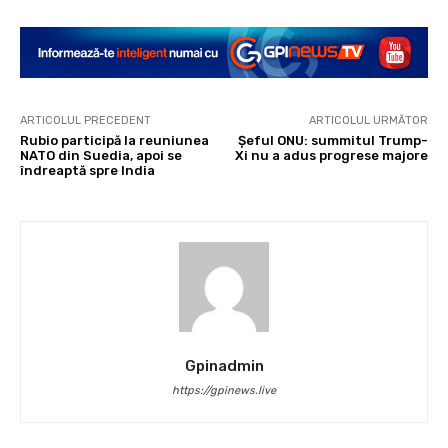
ARTICOLUL PRECEDENT
ARTICOLUL URMĂTOR
Rubio participă la reuniunea
Șeful ONU: summitul Trump-
NATO din Suedia, apoi se
Xi nu a adus progrese majore
îndreaptă spre India
Gpinadmin
https://gpinews.live