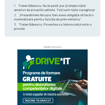
Traian Băsescu: Nu le pasă, pur şi simplu nişte
amatori de proastă calitate. Toţi sunt nişte caraghioşi
„Preşedintele Nicuşor Dan avea obligaţia să facă o
nominalizare pentru funcţia de prim-ministru”
Traian Băsescu: Povestea cu tehnocratul este o
prostie
- Media Partners -