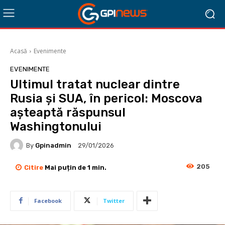
Acasă
Evenimente
EVENIMENTE
Ultimul tratat nuclear dintre
Rusia și SUA, în pericol: Moscova
așteaptă răspunsul
Washingtonului
By
Gpinadmin
29/01/2026
205
Citire
Mai puțin de 1
min.
Facebook
Twitter