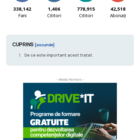
338,142
1,406
778,915
42,518
Fani
Cititori
Cititori
Abonați
CUPRINS
[ascunde]
De ce este important acest tratat
- Media Partners -