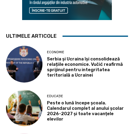
ULTIMELE ARTICOLE
ECONOMIE
Serbia și Ucraina își consolidează
relațiile economice. Vučić reafirmă
sprijinul pentru integritatea
teritorială a Ucrainei
EDUCAȚIE
Peste o lună începe școala.
Calendarul complet al anului școlar
2026-2027 și toate vacanțele
elevilor