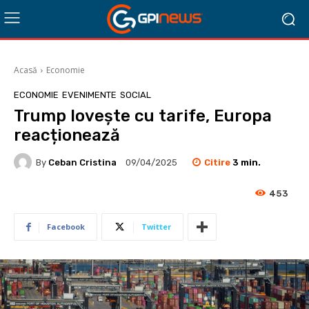
Acasă
Economie
ECONOMIE
EVENIMENTE
SOCIAL
Trump lovește cu tarife, Europa
reacționează
Citire
3
min.
By
Ceban Cristina
09/04/2025
453
Facebook
Twitter