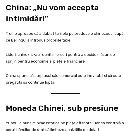
China: „Nu vom accepta
intimidări”
Trump aproape că a dublat tarifele pe produsele chinezești, după
ce Beijingul a introdus propriile taxe.
Liderii chinezi s-au reunit miercuri pentru a decide măsuri de
sprijin pentru economie și piețele financiare.
China spune că surplusul său comercial este inevitabil și că este
pregătită să continue lupta.
Moneda Chinei, sub presiune
Yuanul a atins minime istorice pe piața offshore. Banca centrală a
cerut băncilor de stat să limiteze achizițiile de dolari.