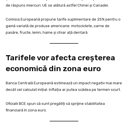
de răspuns miercuri. UE se alătură astfel Chinei și Canadei.
Comisia Europeană propune tarife suplimentare de 25% pentru o
gamă variată de produse americane: motociclete, carne de
pasăre, fructe, lemn, haine și chiar ață dentară.
Tarifele vor afecta creșterea
economică din zona euro
Banca Centrală Europeană estimează un impact negativ mai mare
decât cel calculat inițial. Inflația ar putea scădea pe termen scurt.
Oficialii BCE spun că sunt pregătiți să sprijine stabilitatea
financiară în zona euro.