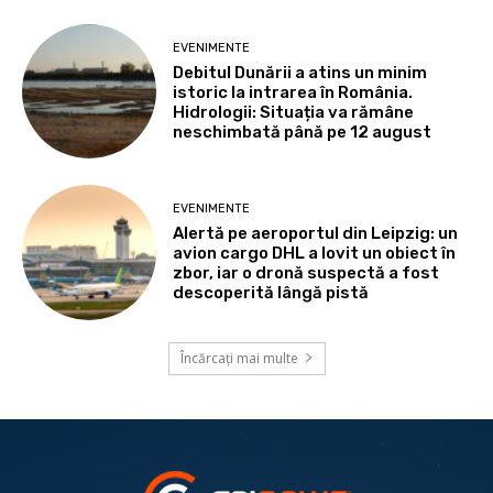
EVENIMENTE
Debitul Dunării a atins un minim
istoric la intrarea în România.
Hidrologii: Situația va rămâne
neschimbată până pe 12 august
EVENIMENTE
Alertă pe aeroportul din Leipzig: un
avion cargo DHL a lovit un obiect în
zbor, iar o dronă suspectă a fost
descoperită lângă pistă
Încărcați mai multe