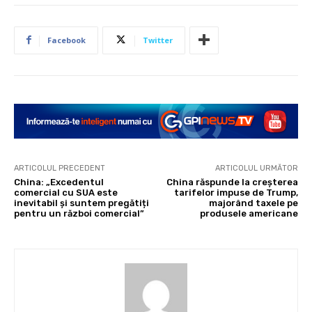
Facebook
Twitter
ARTICOLUL PRECEDENT
ARTICOLUL URMĂTOR
China: „Excedentul
China răspunde la creșterea
comercial cu SUA este
tarifelor impuse de Trump,
inevitabil și suntem pregătiți
majorând taxele pe
pentru un război comercial”
produsele americane