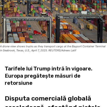
A drone view shows trucks as they transport cargo at the Bayport Container Terminal
in Seabrook, Texas, U.S., April 7, 2025. REUTERS/Adrees Latif
Tarifele lui Trump intră în vigoare.
Europa pregătește măsuri de
retorsiune
Disputa comercială globală