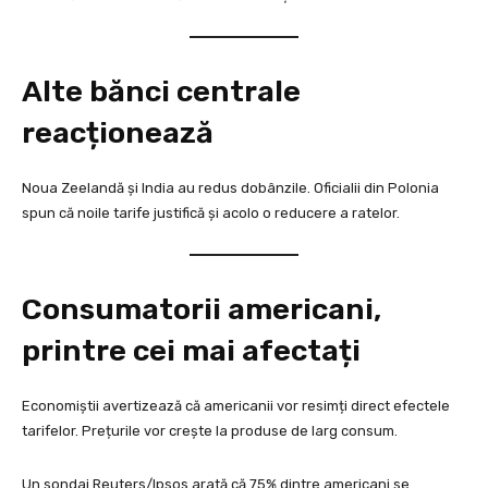
Alte bănci centrale
reacționează
Noua Zeelandă și India au redus dobânzile. Oficialii din Polonia
spun că noile tarife justifică și acolo o reducere a ratelor.
Consumatorii americani,
printre cei mai afectați
Economiștii avertizează că americanii vor resimți direct efectele
tarifelor. Prețurile vor crește la produse de larg consum.
Un sondaj Reuters/Ipsos arată că 75% dintre americani se