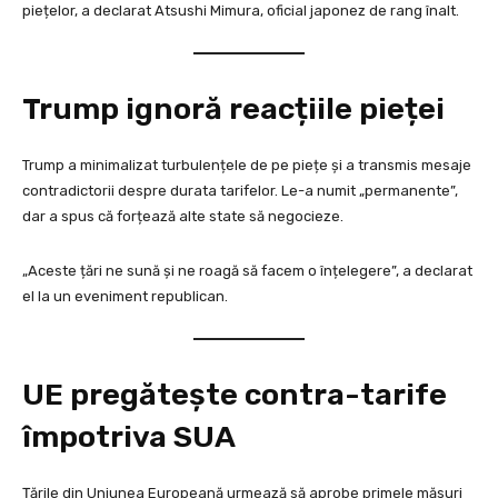
piețelor, a declarat Atsushi Mimura, oficial japonez de rang înalt.
Trump ignoră reacțiile pieței
Trump a minimalizat turbulențele de pe piețe și a transmis mesaje
contradictorii despre durata tarifelor. Le-a numit „permanente”,
dar a spus că forțează alte state să negocieze.
„Aceste țări ne sună și ne roagă să facem o înțelegere”, a declarat
el la un eveniment republican.
UE pregătește contra-tarife
împotriva SUA
Țările din Uniunea Europeană urmează să aprobe primele măsuri