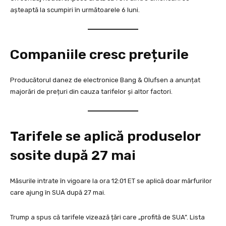
așteaptă la scumpiri în următoarele 6 luni.
Companiile cresc prețurile
Producătorul danez de electronice Bang & Olufsen a anunțat
majorări de prețuri din cauza tarifelor și altor factori.
Tarifele se aplică produselor
sosite după 27 mai
Măsurile intrate în vigoare la ora 12:01 ET se aplică doar mărfurilor
care ajung în SUA după 27 mai.
Trump a spus că tarifele vizează țări care „profită de SUA”. Lista