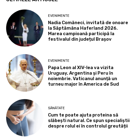
EVENIMENTE
Nadia Comăneci, invitată de onoare
la Săptămâna Haferland 2026.
Marea campioană participă la
festivalul din județul Brașov
EVENIMENTE
Papa Leon al XIV-lea va vizita
Uruguay, Argentina și Peru în
noiembrie. Vaticanul anunță un
turneu major în America de Sud
SĂNĂTATE
Cum te poate ajuta proteina să
slăbești natural. Ce spun specialiștii
despre rolul ei în controlul greutății