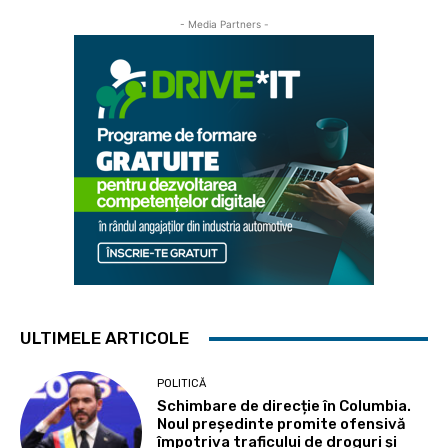
- Media Partners -
ULTIMELE ARTICOLE
POLITICĂ
Schimbare de direcție în Columbia.
Noul președinte promite ofensivă
împotriva traficului de droguri și