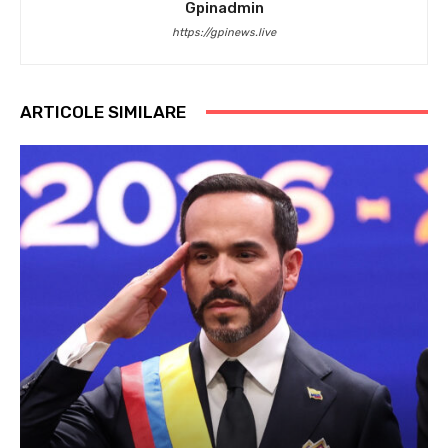
Gpinadmin
https://gpinews.live
ARTICOLE SIMILARE