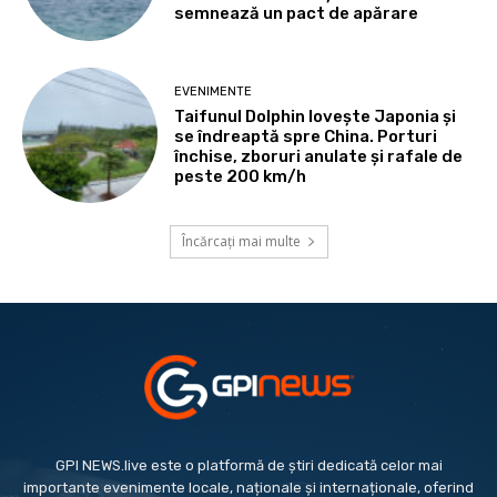
semnează un pact de apărare
EVENIMENTE
Taifunul Dolphin lovește Japonia și
se îndreaptă spre China. Porturi
închise, zboruri anulate și rafale de
peste 200 km/h
Încărcați mai multe
GPI NEWS.live este o platformă de știri dedicată celor mai
importante evenimente locale, naționale și internaționale, oferind