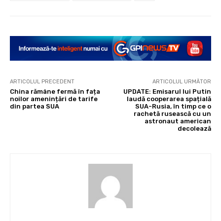
ARTICOLUL PRECEDENT
ARTICOLUL URMĂTOR
China rămâne fermă în fața
UPDATE: Emisarul lui Putin
noilor amenințări de tarife
laudă cooperarea spațială
din partea SUA
SUA-Rusia, în timp ce o
rachetă rusească cu un
astronaut american
decolează