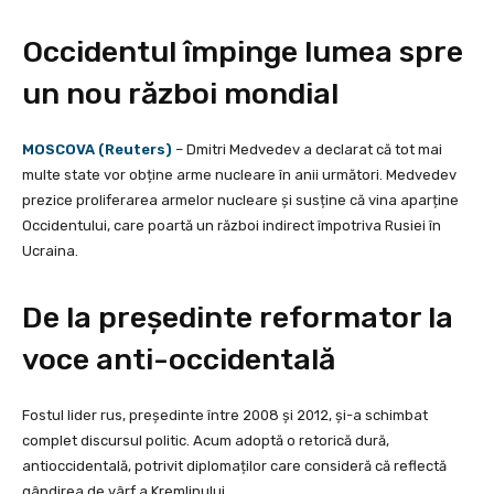
Occidentul împinge lumea spre
un nou război mondial
MOSCOVA (Reuters)
– Dmitri Medvedev a declarat că tot mai
multe state vor obține arme nucleare în anii următori. Medvedev
prezice proliferarea armelor nucleare și susține că vina aparține
Occidentului, care poartă un război indirect împotriva Rusiei în
Ucraina.
De la președinte reformator la
voce anti-occidentală
Fostul lider rus, președinte între 2008 și 2012, și-a schimbat
complet discursul politic. Acum adoptă o retorică dură,
antioccidentală, potrivit diplomaților care consideră că reflectă
gândirea de vârf a Kremlinului.