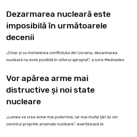
Dezarmarea nucleară este
imposibilă în următoarele
decenii
„Chiar și cu încheierea conflictului din Ucraina, dezarmarea
nucleară nu este posibilă în viitorul apropiat”, a scris Medvedev.
Vor apărea arme mai
distructive și noi state
nucleare
„Lumea va crea arme mai puternice, iar mai multe țări își vor
construi propriile arsenale nucleare”, avertizează el.