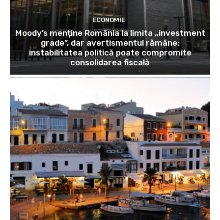
ECONOMIE
Moody’s menține România la limita „investment
grade”, dar avertismentul rămâne:
instabilitatea politică poate compromite
consolidarea fiscală