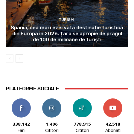
TURISM
Spania, cea mai rezervată destinație turistică
din Europa în 2026. Țara se apropie de pragul
de 100 de milioane de turiști
PLATFORME SOCIALE
338,142
1,406
778,915
42,518
Fani
Cititori
Cititori
Abonați