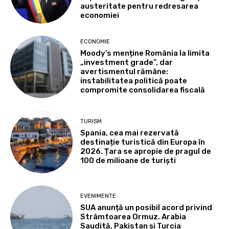
austeritate pentru redresarea
economiei
ECONOMIE
Moody’s menține România la limita
„investment grade”, dar
avertismentul rămâne:
instabilitatea politică poate
compromite consolidarea fiscală
TURISM
Spania, cea mai rezervată
destinație turistică din Europa în
2026. Țara se apropie de pragul de
100 de milioane de turiști
EVENIMENTE
SUA anunță un posibil acord privind
Strâmtoarea Ormuz. Arabia
Saudită, Pakistan și Turcia