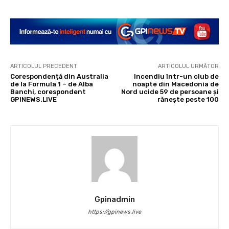
ARTICOLUL PRECEDENT
ARTICOLUL URMĂTOR
Corespondență din Australia
Incendiu într-un club de
de la Formula 1 – de Alba
noapte din Macedonia de
Banchi, corespondent
Nord ucide 59 de persoane și
GPINEWS.LIVE
rănește peste 100
Gpinadmin
https://gpinews.live