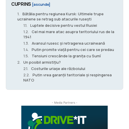
CUPRINS
[ascunde]
Bătălia pentru regiunea Kursk: Ultimele trupe
ucrainene se retrag sub atacurile rusești
Luptele decisive pentru vestul Rusiei
Cel mai mare atac asupra teritoriului rus de la
1941
Avansul rusesc și retragerea ucraineană
Putin promite viață pentru cei care se predau
Tensiuni crescânde la granița cu Sumî
Un posibil armistițiu?
Costurile uriașe ale războiului
Putin vrea garanții teritoriale și respingerea
NATO
- Media Partners -