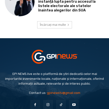
instanță lupta pentru accesul la
listele electorale ale statelor
înaintea alegerilor din SUA
Încărcați mai multe
GPI NEWS.live este o platformă de știri dedicată celor mai
importante evenimente locale, naționale și internaționale, oferind
informații actuale, relevante și de interes public.
Contact us:
gpinewstv@gmail.com