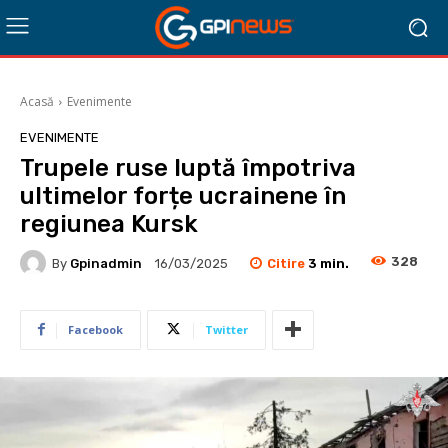
Acasă
Evenimente
EVENIMENTE
Trupele ruse luptă împotriva
ultimelor forțe ucrainene în
regiunea Kursk
328
Citire
3
min.
By
Gpinadmin
16/03/2025
Facebook
Twitter