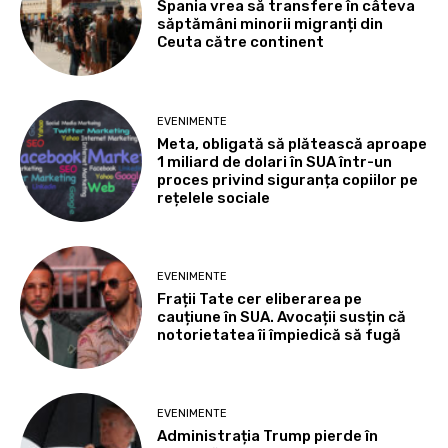
Spania vrea să transfere în câteva
săptămâni minorii migranți din
Ceuta către continent
EVENIMENTE
Meta, obligată să plătească aproape
1 miliard de dolari în SUA într-un
proces privind siguranța copiilor pe
rețelele sociale
EVENIMENTE
Frații Tate cer eliberarea pe
cauțiune în SUA. Avocații susțin că
notorietatea îi împiedică să fugă
EVENIMENTE
Administrația Trump pierde în