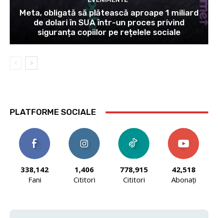
Meta, obligată să plătească aproape 1 miliard
de dolari în SUA într-un proces privind
siguranța copiilor pe rețelele sociale
PLATFORME SOCIALE
338,142
1,406
778,915
42,518
Fani
Cititori
Cititori
Abonați