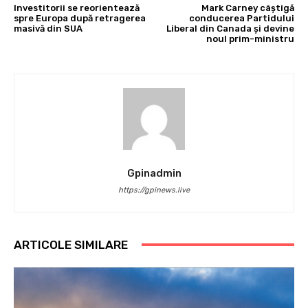
Investitorii se reorientează
Mark Carney câștigă
spre Europa după retragerea
conducerea Partidului
masivă din SUA
Liberal din Canada și devine
noul prim-ministru
Gpinadmin
https://gpinews.live
ARTICOLE SIMILARE