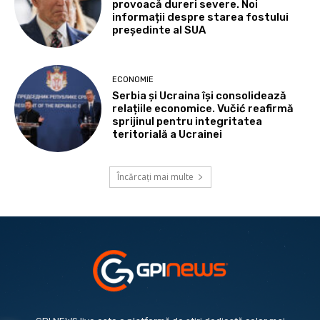
provoacă dureri severe. Noi
informații despre starea fostului
președinte al SUA
ECONOMIE
Serbia și Ucraina își consolidează
relațiile economice. Vučić reafirmă
sprijinul pentru integritatea
teritorială a Ucrainei
Încărcați mai multe