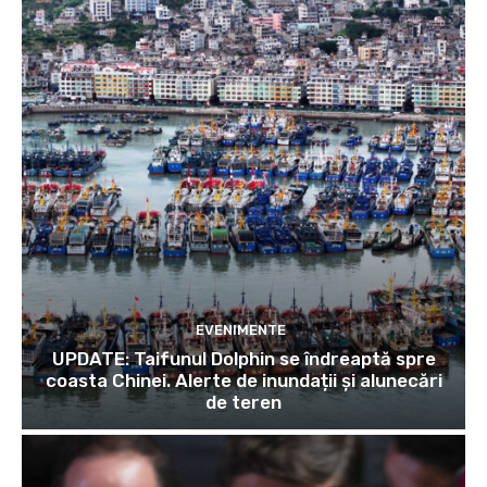
EVENIMENTE
UPDATE: Taifunul Dolphin se îndreaptă spre
coasta Chinei. Alerte de inundații și alunecări
de teren