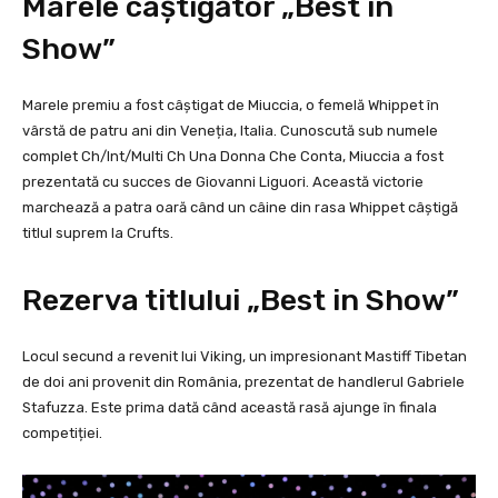
Marele câștigător „Best in
Show”
Marele premiu a fost câștigat de Miuccia, o femelă Whippet în
vârstă de patru ani din Veneția, Italia. Cunoscută sub numele
complet Ch/Int/Multi Ch Una Donna Che Conta, Miuccia a fost
prezentată cu succes de Giovanni Liguori. Această victorie
marchează a patra oară când un câine din rasa Whippet câștigă
titlul suprem la Crufts.
Rezerva titlului „Best in Show”
Locul secund a revenit lui Viking, un impresionant Mastiff Tibetan
de doi ani provenit din România, prezentat de handlerul Gabriele
Stafuzza. Este prima dată când această rasă ajunge în finala
competiției.