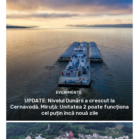
EVENIMENTE
UPDATE: Nivelul Dunării a crescut la
Cernavodă. Miruță: Unitatea 2 poate funcționa
cel puțin încă nouă zile