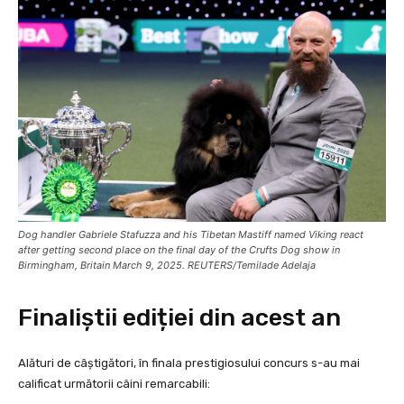
Dog handler Gabriele Stafuzza and his Tibetan Mastiff named Viking react
after getting second place on the final day of the Crufts Dog show in
Birmingham, Britain March 9, 2025. REUTERS/Temilade Adelaja
Finaliștii ediției din acest an
Alături de câștigători, în finala prestigiosului concurs s-au mai
calificat următorii câini remarcabili: