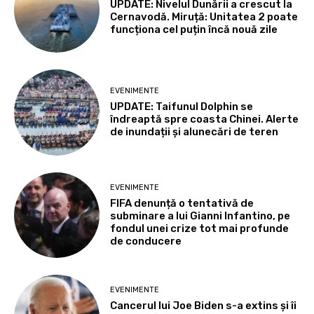
UPDATE: Nivelul Dunării a crescut la
Cernavodă. Miruță: Unitatea 2 poate
funcționa cel puțin încă nouă zile
EVENIMENTE
UPDATE: Taifunul Dolphin se
îndreaptă spre coasta Chinei. Alerte
de inundații și alunecări de teren
EVENIMENTE
FIFA denunță o tentativă de
subminare a lui Gianni Infantino, pe
fondul unei crize tot mai profunde
de conducere
EVENIMENTE
Cancerul lui Joe Biden s-a extins și îi